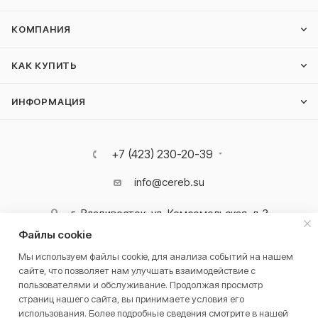
КОМПАНИЯ
КАК КУПИТЬ
ИНФОРМАЦИЯ
+7 (423) 230-20-39
info@cereb.su
г. Владивосток, ул. Комсомольская, д.3
Файлы cookie
Мы используем файлы cookie, для анализа событий на нашем
сайте, что позволяет нам улучшать взаимодействие с
пользователями и обслуживание. Продолжая просмотр
2026 © Cerebrum
страниц нашего сайта, вы принимаете условия его
использования. Более подробные сведения смотрите в нашей