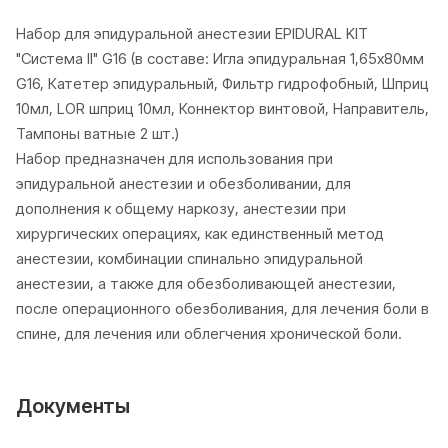
Набор для эпидуральной анестезии EPIDURAL KIТ
"Система II" G16 (в составе: Игла эпидуральная 1,65х80мм
G16, Катетер эпидуральный, Фильтр гидрофобный, Шприц
10мл, LOR шприц 10мл, Коннектор винтовой, Направитель,
Тампоны ватные 2 шт.)
Набор предназначен для использования при
эпидуральной анестезии и обезболивании, для
дополнения к общему наркозу, анестезии при
хирургических операциях, как единственный метод
анестезии, комбинации спинально эпидуральной
анестезии, а также для обезболивающей анестезии,
после операционного обезболивания, для лечения боли в
спине, для лечения или облегчения хронической боли.
Документы