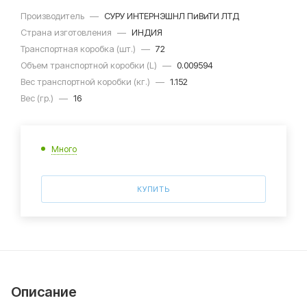
Производитель
—
СУРУ ИНТЕРНЭШНЛ ПиВиТИ ЛТД
Страна изготовления
—
ИНДИЯ
Транспортная коробка (шт.)
—
72
Объем транспортной коробки (L)
—
0.009594
Вес транспортной коробки (кг.)
—
1.152
Вес (гр.)
—
16
Много
КУПИТЬ
Описание