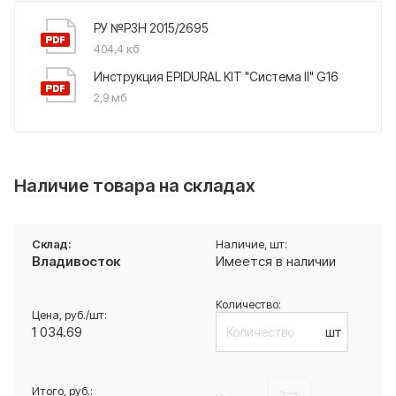
РУ №РЗН 2015/2695
404,4 кб
Инструкция EPIDURAL KIT "Система II" G16
2,9 мб
Наличие товара на складах
Владивосток
Имеется в наличии
1 034.69
шт