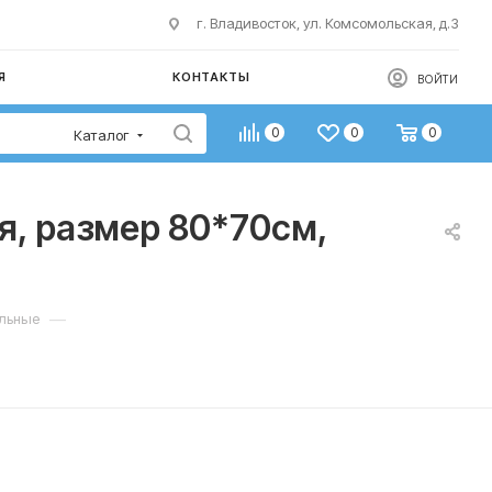
г. Владивосток, ул. Комсомольская, д.3
Я
КОНТАКТЫ
ВОЙТИ
0
0
0
Каталог
я, размер 80*70см,
—
ильные