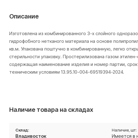
Описание
Изготовлена из комбинированного 3-х слойного одноразо
гидрофобного нетканого материала на основе полипропил
кв.м. Упакована поштучно в комбинированную, легко от
стерильности упаковку. Простерилизована газом этилен-о
содержащая наименование изделия и номер партии, срок 
техническим условиям 13.95.10-004-69519394-2024.
Наличие товара на складах
Владивосток
Имеется в 