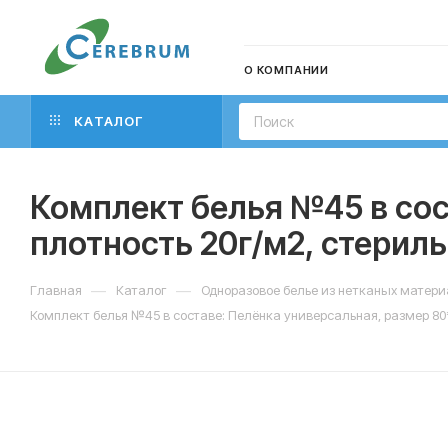
О КОМПАНИИ
КАТАЛОГ
Комплект белья №45 в сос
плотность 20г/м2, стерил
—
—
Главная
Каталог
Одноразовое белье из нетканых матер
Комплект белья №45 в составе: Пелёнка универсальная, размер 80*