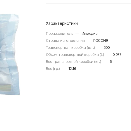
Характеристики
Производитель
—
Инмедиз
Страна изготовления
—
РОССИЯ
Транспортная коробка (шт.)
—
500
Объем транспортной коробки (L)
—
0.077
Вес транспортной коробки (кг.)
—
6
Вес (гр.)
—
12.16