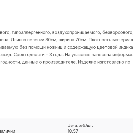
вого, гипоаллергенного, воздухопроницаемого, безворсового
ена. Длинна пеленки 80см, ширина 70см. Плотность материала
крываемую без помощи ножниц и содержащую цветовой индик
ксид. Срок годности – 3 года. На упаковке нанесена информа
годности, данные о производителе. Изделие изготовлено по
наличии
18.57