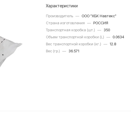
Характеристики
Производитель
—
ООО "ХБК Навтекс"
Страна изготовления
—
РОССИЯ
Транспортная коробка (шт.)
—
350
Объем транспортной коробки (L)
—
0.0634
Вес транспортной коробки (кг.)
—
12.8
Вес (гр.)
—
36.571