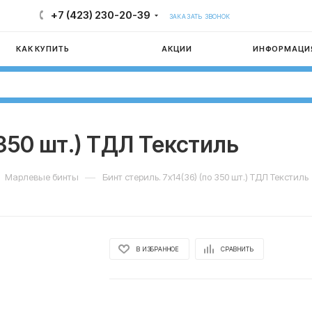
+7 (423) 230-20-39
ЗАКАЗАТЬ ЗВОНОК
КАК КУПИТЬ
АКЦИИ
ИНФОРМАЦИ
 350 шт.) ТДЛ Текстиль
—
Марлевые бинты
Бинт стериль. 7х14(36) (по 350 шт.) ТДЛ Текстиль
В ИЗБРАННОЕ
СРАВНИТЬ