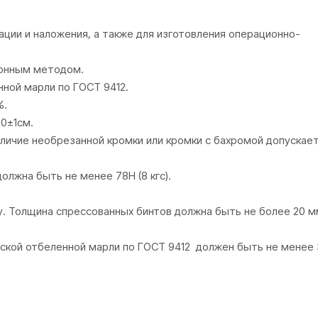
ции и наложения, а также для изготовления операционно-
ионным методом.
ной марли по ГОСТ 9412.
%.
,0±1см.
личие необрезанной кромки или кромки с бахромой допускает
олжна быть не менее 78Н (8 кгс).
. Толщина спрессованных бинтов должна быть не более 20 м
нской отбеленной марли по ГОСТ 9412 должен быть не менее 