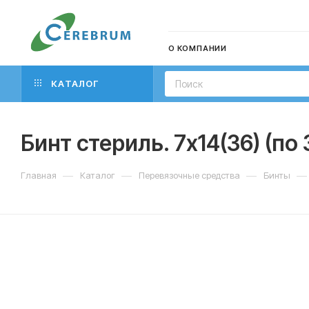
О КОМПАНИИ
КАТАЛОГ
Бинт стериль. 7х14(36) (по
—
—
—
—
Главная
Каталог
Перевязочные средства
Бинты