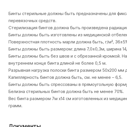
Бинты стерильные должны быть предназначены для фикса
перевязочных средств.
Стерилизация бинтов должна быть произведена радиац
Бинты должны быть изготовлены из медицинской отбелен
Поверхностная плотность марли должна быть, г/м², 36±5
Бинты должны быть размером: длина 7,0±0,3м, ширина 14
Бинты должны быть без швов и с обрезанной кромкой. На
внутреннем конце бинта длиной не более 0,5 м.
Разрывная нагрузка полоски бинта размером 50х200 мм д
Капиллярность бинтов должна быть, см. не менее – 6,5.
Бинты должны быть спрессованы в прямоугольную форму
Белизна стерильных бинтов должна быть не менее 70%.
Вес бинта размером 7м х14 см изготовленных из медици
грамм.
Документы