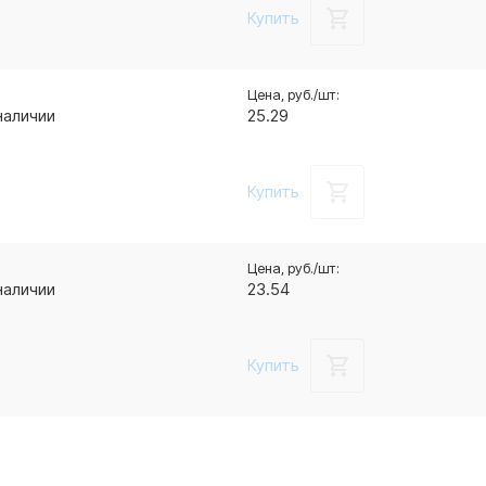
Купить
наличии
25.29
Купить
наличии
23.54
Купить