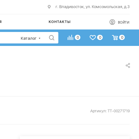
г. Владивосток, ул. Комсомольская, д.3
Я
КОНТАКТЫ
ВОЙТИ
0
0
0
Каталог
Артикул:
ТТ-00271719