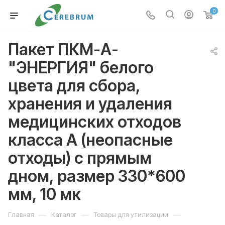
0
Пакет ПКМ-А-
"ЭНЕРГИЯ" белого
цвета для сбора,
хранения и удаления
медицинских отходов
класса А (неопасные
отходы) с прямым
дном, размер 330*600
мм, 10 мк
—
—
—
Главная
Каталог
Товары для утилизации