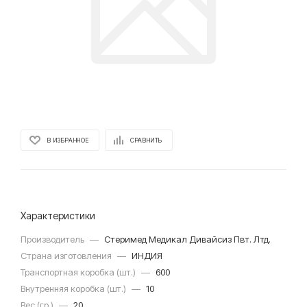
В ИЗБРАННОЕ
СРАВНИТЬ
Характеристики
Производитель
—
Стеримед Медикал Дивайсиз Пвт. Лтд.
Страна изготовления
—
ИНДИЯ
Транспортная коробка (шт.)
—
600
Внутренняя коробка (шт.)
—
10
Вес (гр.)
—
20