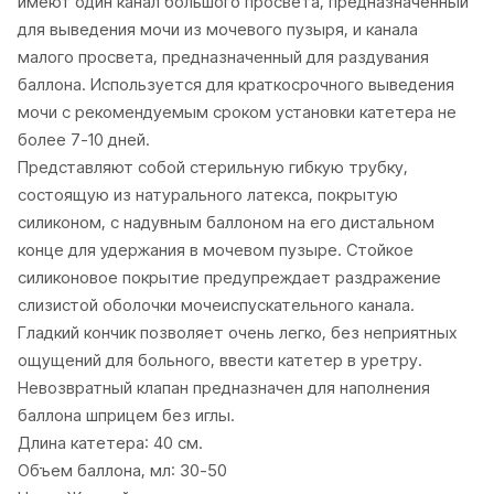
имеют один канал большого просвета, предназначенный
для выведения мочи из мочевого пузыря, и канала
малого просвета, предназначенный для раздувания
баллона. Используется для краткосрочного выведения
мочи с рекомендуемым сроком установки катетера не
более 7-10 дней.
Представляют собой стерильную гибкую трубку,
состоящую из натурального латекса, покрытую
силиконом, с надувным баллоном на его дистальном
конце для удержания в мочевом пузыре. Стойкое
силиконовое покрытие предупреждает раздражение
слизистой оболочки мочеиспускательного канала.
Гладкий кончик позволяет очень легко, без неприятных
ощущений для больного, ввести катетер в уретру.
Невозвратный клапан предназначен для наполнения
баллона шприцем без иглы.
Длина катетера: 40 см.
Объем баллона, мл: 30-50