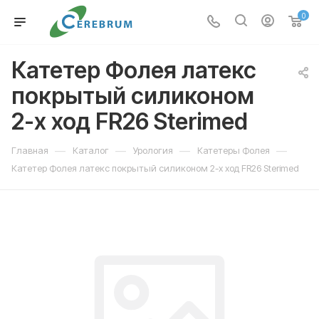
0
Катетер Фолея латекс
покрытый силиконом
2-х ход FR26 Sterimed
—
—
—
—
Главная
Каталог
Урология
Катетеры Фолея
Катетер Фолея латекс покрытый силиконом 2-х ход FR26 Sterimed