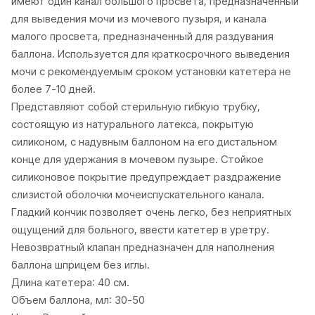
имеют один канал большого просвета, предназначенный
для выведения мочи из мочевого пузыря, и канала
малого просвета, предназначенный для раздувания
баллона. Используется для краткосрочного выведения
мочи с рекомендуемым сроком установки катетера не
более 7-10 дней.
Представляют собой стерильную гибкую трубку,
состоящую из натурального латекса, покрытую
силиконом, с надувным баллоном на его дистальном
конце для удержания в мочевом пузыре. Стойкое
силиконовое покрытие предупреждает раздражение
слизистой оболочки мочеиспускательного канала.
Гладкий кончик позволяет очень легко, без неприятных
ощущений для больного, ввести катетер в уретру.
Невозвратный клапан предназначен для наполнения
баллона шприцем без иглы.
Длина катетера: 40 см.
Объем баллона, мл: 30-50