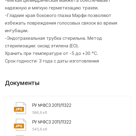
-Мягкая цилиндрическая манжета обеспечивает
надежную и мягкую герметизацию трахеи.
-Гладкие края бокового глазка Мэрфи позволяют
избежать повреждения голосовых связок во время
интубации.
-Эндотрахеальная трубка стерильна. Метод
стерилизации: оксид этилена (ЕО).
Хранить при температуре от -5 до +30 °C.
Срок годности: 3 года с даты изготовления
Документы
РУ №ФСЗ 2011/11322
584,6 кб
РУ №ФСЗ 2011/11322
545,6 кб