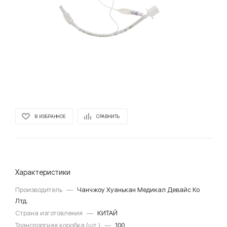
В ИЗБРАННОЕ
СРАВНИТЬ
Характеристики
Производитель
—
Чанчжоу Хуанькан Медикал Девайс Ко
Лтд.
Страна изготовления
—
КИТАЙ
Транспортная коробка (шт.)
—
100