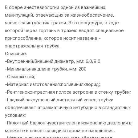
В сфере анестезиологии одной из важнейших
манипуляций, отвечающих за жизнеобеспечение,
является интубация трахеи. Это процедура, в ходе
которой через гортань в трахею вводят специальное
приспособление, которое носит название -
эндотрахеальная трубка.
Описание:
-Внутренний/Внешний диаметр, мм: 6.0/8.0
-Минимальная длина трубки, мм: 280
-С манжетой;
-Материал изготовления:поливинилхлорид;
-Рентгеноконтрастная полоса встроена в стенку трубки;
-Гладкий закругленный дистальный конец трубки
обеспечивает атравматичную интубацию в стандартных
условиях;
-Пилотный баллон чувствителен к изменению давления в
манжете и является индикатором ее наполнения.