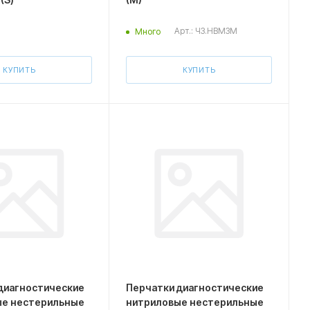
Арт.: ЧЗ.HBM3М
Много
КУПИТЬ
КУПИТЬ
диагностические
Перчатки диагностические
ые нестерильные
нитриловые нестерильные