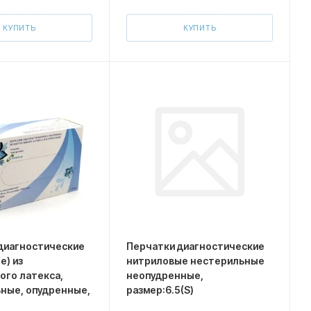
КУПИТЬ
КУПИТЬ
диагностические
Перчатки диагностические
е) из
нитриловые нестерильные
ого латекса,
неопудренные,
ные, опудренные,
размер:6.5(S)