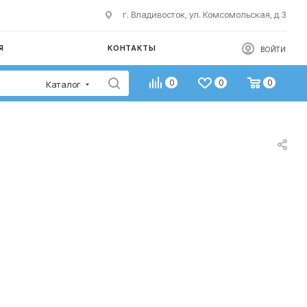
г. Владивосток, ул. Комсомольская, д.3
Я
КОНТАКТЫ
ВОЙТИ
0
0
0
Каталог