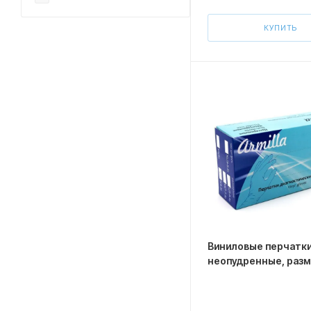
КУПИТЬ
Виниловые перчатки
неопудренны