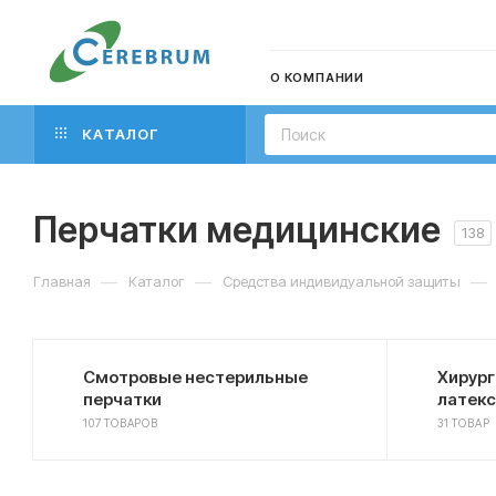
О КОМПАНИИ
КАТАЛОГ
Перчатки медицинские
138
—
—
—
Главная
Каталог
Средства индивидуальной защиты
Смотровые нестерильные
Хирург
перчатки
латекс
107 ТОВАРОВ
31 ТОВАР