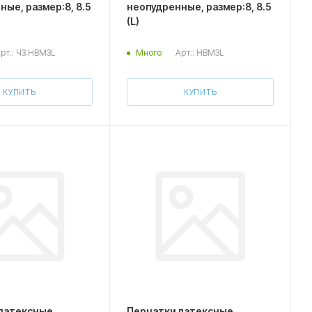
ые, размер:8, 8.5
неопудренные, размер:8, 8.5
(L)
рт.: ЧЗ.HBM3L
Арт.: HBM3L
Много
КУПИТЬ
КУПИТЬ
латексные
Перчатки латексные