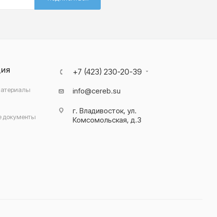
ЦИЯ
+7 (423) 230-20-39
материалы
info@cereb.su
г. Владивосток, ул.
 документы
Комсомольская, д.3