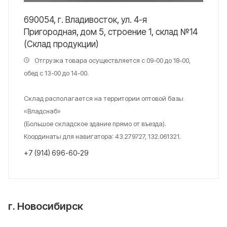
690054, г. Владивосток, ул. 4-я
Пригородная, дом 5, строение 1, склад №14
(Склад продукции)
Отгрузка товара осуществляется с 09-00 до 18-00,
обед с 13-00 до 14-00.
Склад располагается на территории оптовой базы
«Владснаб»
(Большое складское здание прямо от въезда).
Координаты для навигатора: 43.279727, 132.061321.
+7 (914) 696-60-29
г. Новосибирск