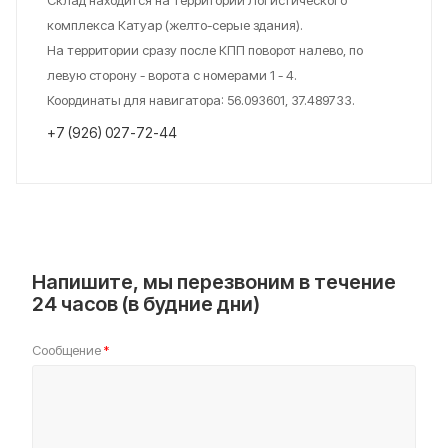
Склад находится на территории Логистического
комплекса Катуар (желто-серые здания).
На территории сразу после КПП поворот налево, по
левую сторону - ворота с номерами 1 - 4.
Координаты для навигатора: 56.093601, 37.489733.
+7 (926) 027-72-44
Напишите, мы перезвоним в течение
24 часов (в будние дни)
Сообщение
*