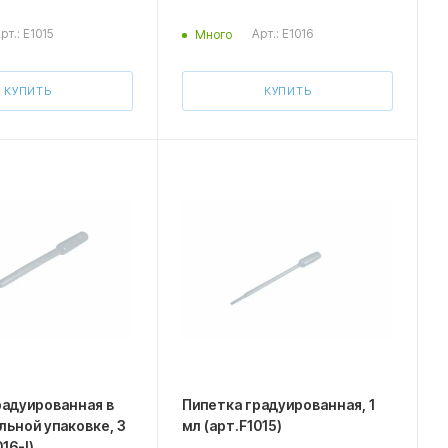
рт.: E1015
Арт.: E1016
Много
КУПИТЬ
КУПИТЬ
радуированная в
Пипетка градуированная, 1
льной упаковке, 3
мл (арт.F1015)
16-I)