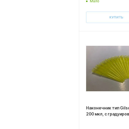
Мало
КУПИТЬ
Наконечник тип Gilso
200 мкл, с градуиро