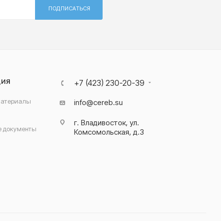
ПОДПИСАТЬСЯ
ЦИЯ
+7 (423) 230-20-39
материалы
info@cereb.su
г. Владивосток, ул.
 документы
Комсомольская, д.3