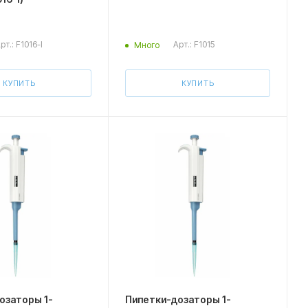
рт.: F1016-I
Арт.: F1015
Много
КУПИТЬ
КУПИТЬ
озаторы 1-
Пипетки-дозаторы 1-