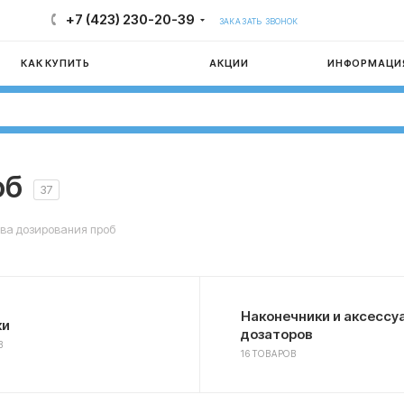
+7 (423) 230-20-39
ЗАКАЗАТЬ ЗВОНОК
КАК КУПИТЬ
АКЦИИ
ИНФОРМАЦИ
об
37
ва дозирования проб
Наконечники и аксессу
ки
дозаторов
В
16 ТОВАРОВ