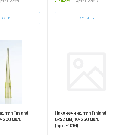
рт.: HP2020
Арт.: HP2016
Много
КУПИТЬ
КУПИТЬ
, тип Finland,
Наконечник, тип Finland,
0-200 мкл.
6х52 мм, 10-250 мкл.
)
(арт.E1016)