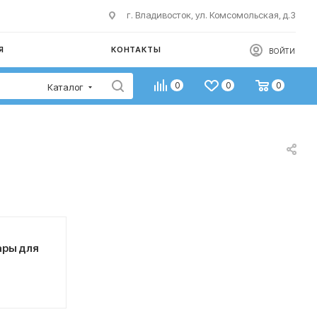
г. Владивосток, ул. Комсомольская, д.3
Я
КОНТАКТЫ
ВОЙТИ
0
0
0
Каталог
ары для