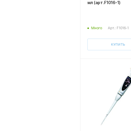
мл (арт.F1016-1)
Арт.: F1016-1
Много
КУПИТЬ