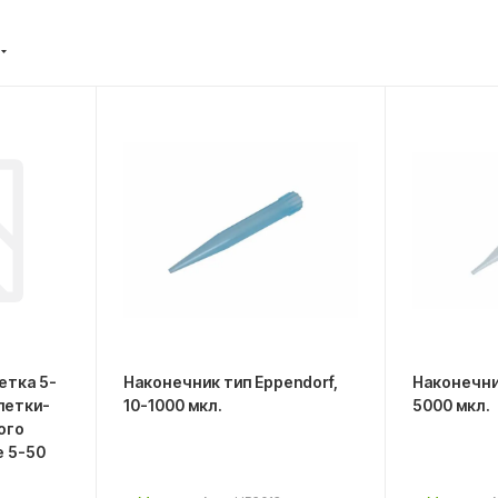
етка 5-
Наконечник тип Eppendorf,
Наконечник
ипетки-
10-1000 мкл.
5000 мкл.
ого
 5-50