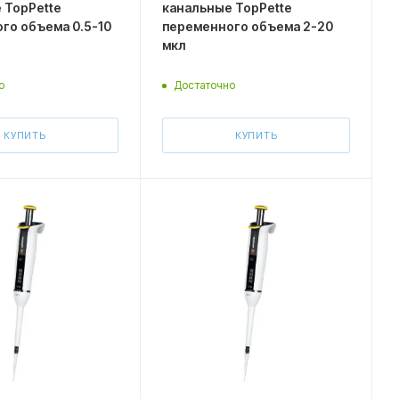
 TopPette
канальные TopPette
го объема 0.5-10
переменного объема 2-20
мкл
о
Достаточно
КУПИТЬ
КУПИТЬ