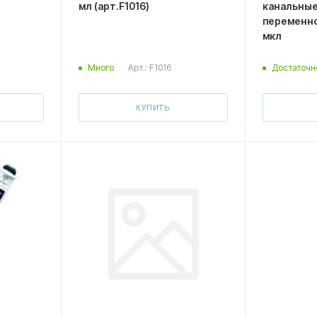
мл (арт.F1016)
канальные
переменно
мкл
Арт.: F1016
Много
Достаточн
КУПИТЬ