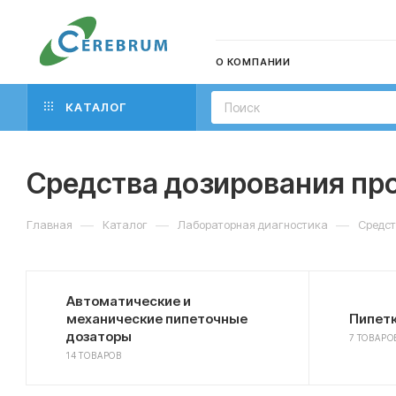
О КОМПАНИИ
КАТАЛОГ
Средства дозирования пр
—
—
—
Главная
Каталог
Лабораторная диагностика
Средст
Автоматические и
механические пипеточные
Пипет
дозаторы
7 ТОВАРО
14 ТОВАРОВ