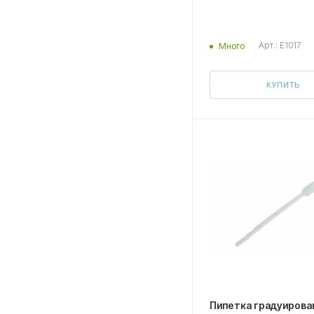
Арт.: E1017
Много
КУПИТЬ
Пипетка градуирован