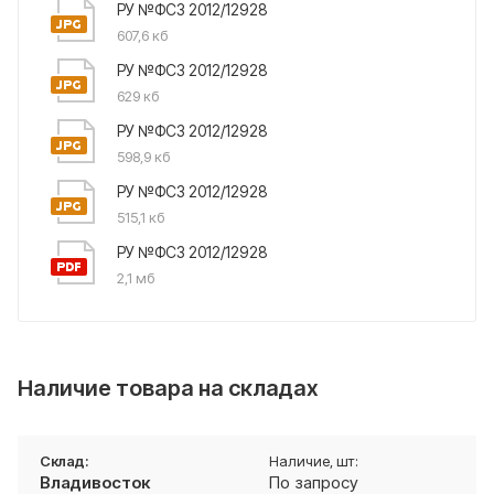
РУ №ФСЗ 2012/12928
607,6 кб
РУ №ФСЗ 2012/12928
629 кб
РУ №ФСЗ 2012/12928
598,9 кб
РУ №ФСЗ 2012/12928
515,1 кб
РУ №ФСЗ 2012/12928
2,1 мб
Наличие товара на складах
Владивосток
По запросу