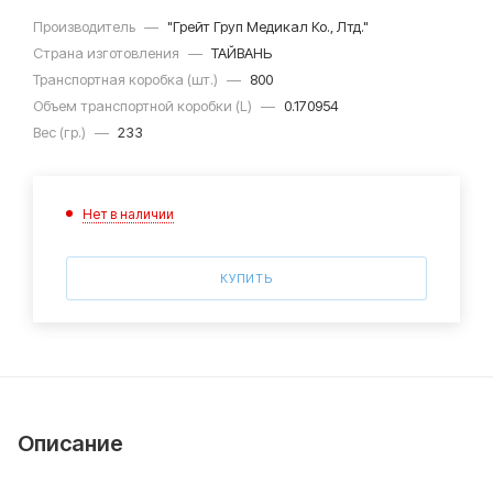
Производитель
—
"Грейт Груп Медикал Ко., Лтд."
Страна изготовления
—
ТАЙВАНЬ
Транспортная коробка (шт.)
—
800
Объем транспортной коробки (L)
—
0.170954
Вес (гр.)
—
233
Нет в наличии
КУПИТЬ
Описание