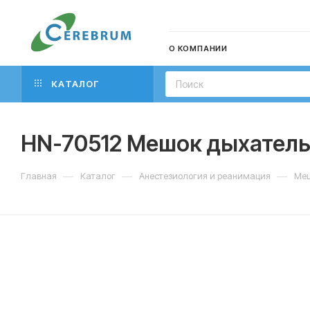
О КОМПАНИИ
КАТАЛОГ
HN-70512 Мешок дыхательн
—
—
—
Главная
Каталог
Анестезиология и реанимация
Меш