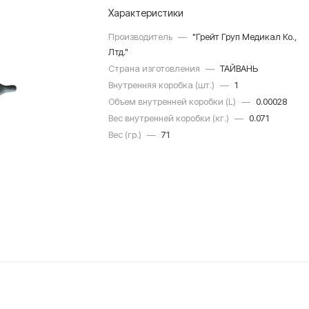
Характеристики
Производитель
—
"Грейт Груп Медикал Ко.,
Лтд."
Страна изготовления
—
ТАЙВАНЬ
Внутренняя коробка (шт.)
—
1
Объем внутренней коробки (L)
—
0.00028
Вес внутренней коробки (кг.)
—
0.071
Вес (гр.)
—
71