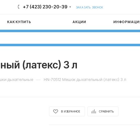
+7 (423) 230-20-39
ЗАКАЗАТЬ ЗВОНОК
КАК КУПИТЬ
АКЦИИ
ИНФОРМАЦИ
ый (латекс) 3 л
—
ки дыхательные
HN-70512 Мешок дыхательный (латекс) 3 л
В ИЗБРАННОЕ
СРАВНИТЬ