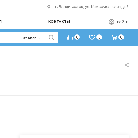
г. Владивосток, ул. Комсомольская, д.3
Я
КОНТАКТЫ
ВОЙТИ
0
0
0
Каталог