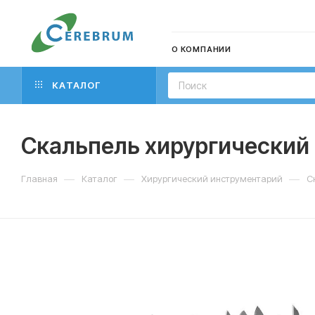
О КОМПАНИИ
КАТАЛОГ
Скальпель хирургический
—
—
—
Главная
Каталог
Хирургический инструментарий
С