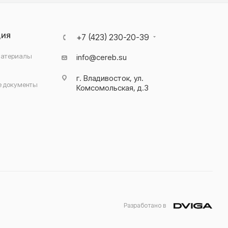
ЦИЯ
+7 (423) 230-20-39
материалы
info@cereb.su
г. Владивосток, ул.
 документы
Комсомольская, д.3
Разработано в