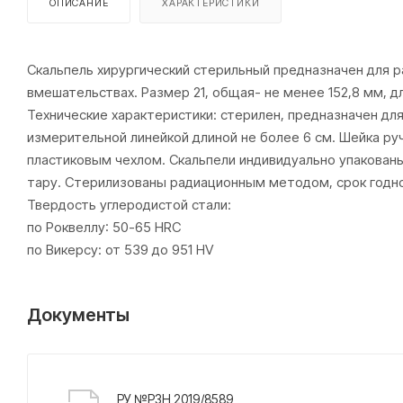
ОПИСАНИЕ
ХАРАКТЕРИСТИКИ
Скальпель хирургический стерильный предназначен для ра
вмешательствах. Размер 21, общая- не менее 152,8 мм, дл
Технические характеристики: стерилен, предназначен дл
измерительной линейкой длиной не более 6 см. Шейка р
пластиковым чехлом. Скальпели индивидуально упакованы
тару. Стерилизованы радиационным методом, срок годно
Твердость углеродистой стали:
по Роквеллу: 50-65 HRC
по Викерсу: от 539 до 951 HV
Документы
РУ №РЗН 2019/8589