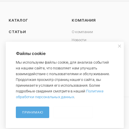
КАТАЛОГ
КОМПАНИЯ
СТАТЬИ
О компании
Новости
КОНТАКТЫ
Вакансии
Файлы cookie
Сотрудничество
Мы используем файлы cookie, для анализа событий
на нашем сайте, что позволяет нам улучшать
взаимодействие с пользователями и обслуживание.
Продолжая просмотр страниц нашего сайта, вы
принимаете условия его использования. Более
подробные сведения смотрите в нашей
Политике
обработки персональных данных
.
ПРИНИМАЮ
НЕ ПРИНИМАЮ
2026 © Cerebrum