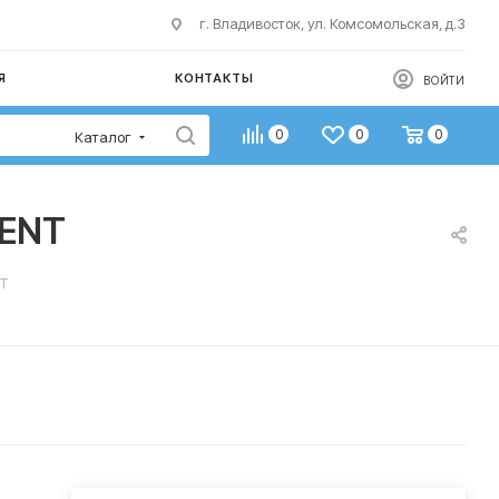
г. Владивосток, ул. Комсомольская, д.3
Я
КОНТАКТЫ
ВОЙТИ
0
0
0
Каталог
SENT
NT