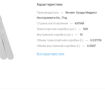
Характеристики
Производитель
—
Янченг Хуида Медикл
Инструменте Ко., Лтд.
Страна изготовления
—
КИТАЙ
Транспортная коробка (шт.)
—
500
Внутренняя коробка (шт.)
—
10
Объем транспортной коробки (L)
—
0.031119
Объем внутренней коробки (L)
—
0.0007
Все характеристики