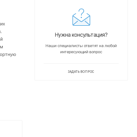
ких
.
Нужна консультация?
ой
Наши специалисты ответят на любой
ым
интересующий вопрос
портную
ЗАДАТЬ ВОПРОС