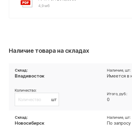
4,9 мб
Наличие товара на складах
Владивосток
Имеется в 
шт
0
Новосибирск
По запросу