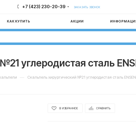
+7 (423) 230-20-39
ЗАКАЗАТЬ ЗВОНОК
КАК КУПИТЬ
АКЦИИ
ИНФОРМАЦИ
 №21 углеродистая сталь EN
—
кальпели
Скальпель хирургический №21 углеродистая сталь ENSE
В ИЗБРАННОЕ
СРАВНИТЬ