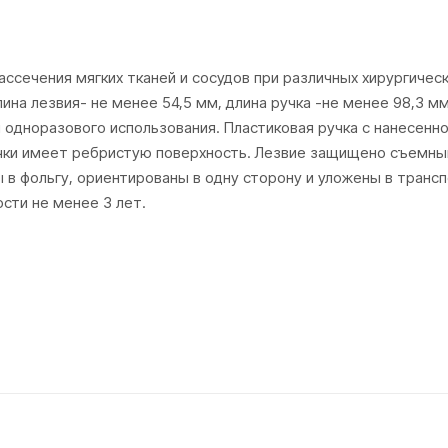
ссечения мягких тканей и сосудов при различных хирургичес
ина лезвия- не менее 54,5 мм, длина ручка -не менее 98,3 мм
я одноразового использования. Пластиковая ручка с нанесенн
учки имеет ребристую поверхность. Лезвие защищено съемн
 в фольгу, ориентированы в одну сторону и уложены в транс
сти не менее 3 лет.