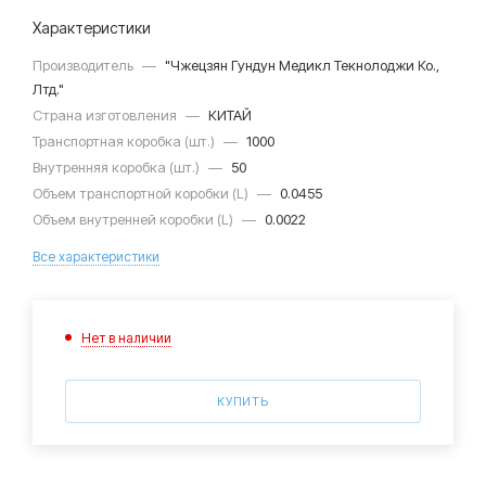
Характеристики
Производитель
—
"Чжецзян Гундун Медикл Текнолоджи Ко.,
Лтд."
Страна изготовления
—
КИТАЙ
Транспортная коробка (шт.)
—
1000
Внутренняя коробка (шт.)
—
50
Объем транспортной коробки (L)
—
0.0455
Объем внутренней коробки (L)
—
0.0022
Все характеристики
Нет в наличии
КУПИТЬ