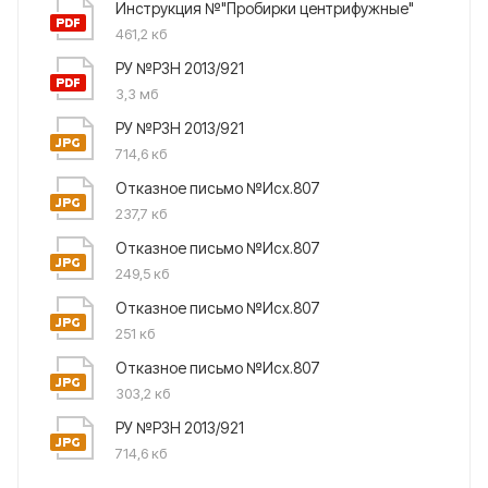
Инструкция №"Пробирки центрифужные"
461,2 кб
РУ №РЗН 2013/921
3,3 мб
РУ №РЗН 2013/921
714,6 кб
Отказное письмо №Исх.807
237,7 кб
Отказное письмо №Исх.807
249,5 кб
Отказное письмо №Исх.807
251 кб
Отказное письмо №Исх.807
303,2 кб
РУ №РЗН 2013/921
714,6 кб