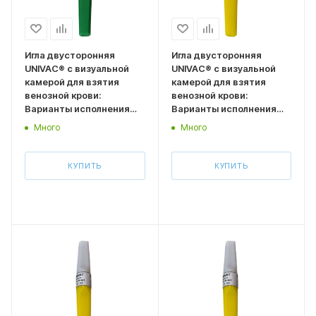
Игла двусторонняя
Игла двусторонняя
UNIVAC® с визуальной
UNIVAC® с визуальной
камерой для взятия
камерой для взятия
венозной крови:
венозной крови:
Варианты исполнения
Варианты исполнения
Размер 0,8*38 мм
Размер 0,9*25 мм
Много
Много
(типоразмер 21G, зелен
(типоразмер 20G,
колпачок) 100 шт
желтый колпачок) 100 шт
КУПИТЬ
КУПИТЬ