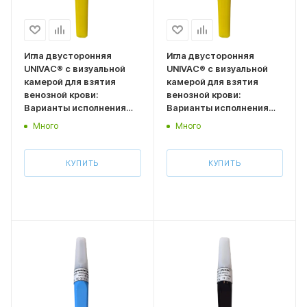
Игла двусторонняя
Игла двусторонняя
UNIVAC® с визуальной
UNIVAC® с визуальной
камерой для взятия
камерой для взятия
венозной крови:
венозной крови:
Варианты исполнения
Варианты исполнения
Размер 0,9*32 мм
Размер 0,9*38 мм
Много
Много
(типоразмер 20G,
(типоразмер 20G,
желтый колпачок) 100 шт
желтый колпачок) 100 шт
КУПИТЬ
КУПИТЬ