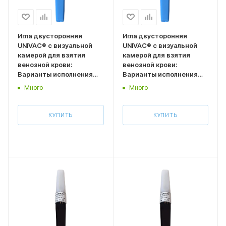
Игла двусторонняя
Игла двусторонняя
UNIVAC® с визуальной
UNIVAC® с визуальной
камерой для взятия
камерой для взятия
венозной крови:
венозной крови:
Варианты исполнения
Варианты исполнения
Размер 0,6*32 мм
Размер 0,6*38 мм
Много
Много
(типоразмер 23G, синий
(типоразмер 23G, синий
колпачок) 100 шт.
колпачок) 100 шт
КУПИТЬ
КУПИТЬ