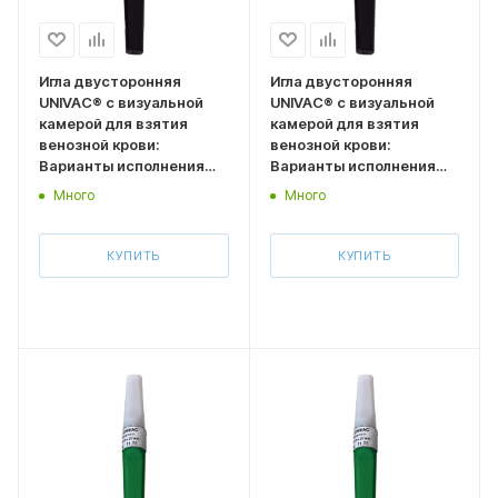
Игла двусторонняя
Игла двусторонняя
UNIVAC® с визуальной
UNIVAC® с визуальной
камерой для взятия
камерой для взятия
венозной крови:
венозной крови:
Варианты исполнения
Варианты исполнения
Размер 0,7*32 мм
Размер 0,7*38 мм
Много
Много
(типоразмер 22G,
(типоразмер 22G,
черный колпачок) 100 шт
черный колпачок) 100
КУПИТЬ
КУПИТЬ