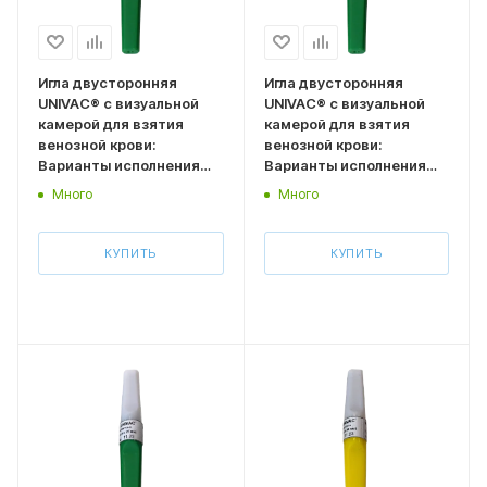
Игла двусторонняя
Игла двусторонняя
UNIVAC® с визуальной
UNIVAC® с визуальной
камерой для взятия
камерой для взятия
венозной крови:
венозной крови:
Варианты исполнения
Варианты исполнения
Размер 0,8*25 мм
Размер 0,8*32 мм
Много
Много
(типоразмер 21G, зелен
(типоразмер 21G, зелен
колпачок) 100 шт
колпачок) 100 шт
КУПИТЬ
КУПИТЬ