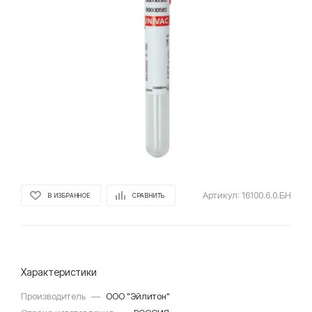
Артикул:
16100.6.0.БН
В ИЗБРАННОЕ
СРАВНИТЬ
Характеристики
Производитель
—
ООО "Эйлитон"