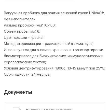
Вакуумная пробирка для взятия венозной крови UNIVAC®,
без наполнителей
Размер пробирки, мм: 16х100;
Объем пробы, мл: 6;
Цвет крышки - красная;
Метод стерилизации – радиационный (гамма-лучи)
Используется для анализа, хранения и транспортировки
биоматериалов для биохимических, иммунологических и
серологических тестов;
Условия центрифугирования: 1800g, 10-15 минут при 25ºС;
Срок годности: 24 месяца.
Документы