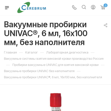
0
Вакуумные пробирки
UNIVAC®, 6 мл, 16х100
мм, без наполнителя
—
—
—
Главная
Каталог
Лабораторная диагностика
Вакуумные системы взятия венозной крови производство Россия
—
—
Пробирки вакуумные UNIVAC для взятия венозной крови
—
Вакуумные пробирки UNIVAC без наполнителя
Вакуумные пробирки UNIVAC®, 6 мл, 16х100 мм, без наполнителя