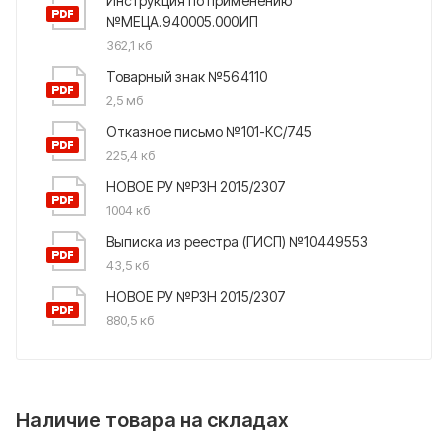
Инструкция по применению
№МЕЦА.940005.000ИП
362,1 кб
Товарный знак №564110
2,5 мб
Отказное письмо №101-КС/745
225,4 кб
НОВОЕ РУ №РЗН 2015/2307
1004 кб
Выписка из реестра (ГИСП) №10449553
43,5 кб
НОВОЕ РУ №РЗН 2015/2307
880,5 кб
Наличие товара на складах