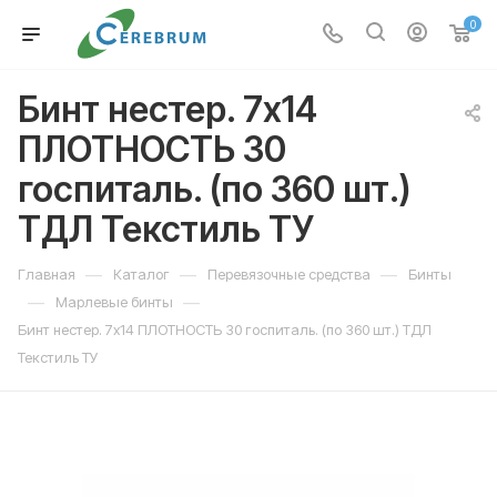
0
Бинт нестер. 7х14
ПЛОТНОСТЬ 30
госпиталь. (по 360 шт.)
ТДЛ Текстиль ТУ
—
—
—
Главная
Каталог
Перевязочные средства
Бинты
—
—
Марлевые бинты
Бинт нестер. 7х14 ПЛОТНОСТЬ 30 госпиталь. (по 360 шт.) ТДЛ
Текстиль ТУ