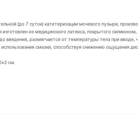
льной (до 7 суток) катетеризации мочевого пузыря, произв
ея изготовлен из медицинского латекса, покрытого силиконом,
до введения, размягчается от температуры тела при вводе, 
ь использования смазки, способствуя снижению ощущения ди
0±2 см.