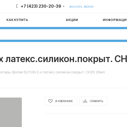
+7 (423) 230-20-39
ЗАКАЗАТЬ ЗВОНОК
КАК КУПИТЬ
АКЦИИ
ИНФОРМАЦИ
х латекс.силикон.покрыт. C
етеры Фолея SUYUN 2-х латекс.силикон.покрыт. CH26 30мл
В ИЗБРАННОЕ
СРАВНИТЬ