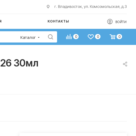
г. Владивосток, ул. Комсомольская, д.3
Я
КОНТАКТЫ
ВОЙТИ
0
0
0
Каталог
H26 30мл