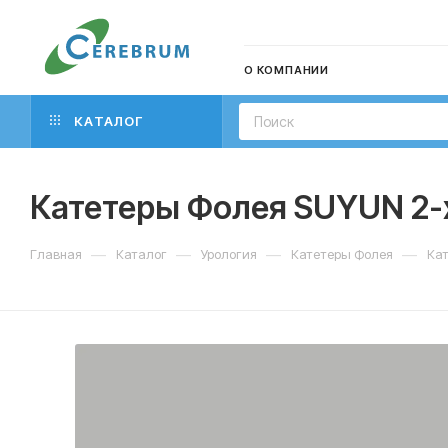
О КОМПАНИИ
КАТАЛОГ
Катетеры Фолея SUYUN 2-
—
—
—
—
Главная
Каталог
Урология
Катетеры Фолея
Кат