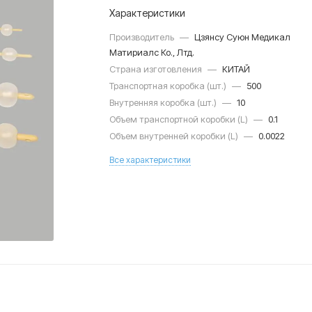
Характеристики
Производитель
—
Цзянсу Суюн Медикал
Матириалс Ко., Лтд.
Страна изготовления
—
КИТАЙ
Транспортная коробка (шт.)
—
500
Внутренняя коробка (шт.)
—
10
Объем транспортной коробки (L)
—
0.1
Объем внутренней коробки (L)
—
0.0022
Все характеристики